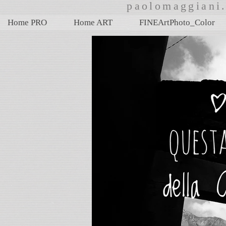
paolomaggian
Home PRO
Home ART
FINEArtPhoto_Color