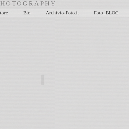
rtPHOTOGRAPHY
tore
Bio
Archivio-Foto.it
Foto_BLOG
MARMO IN GUERRA
MARMO
IN
GUERRA