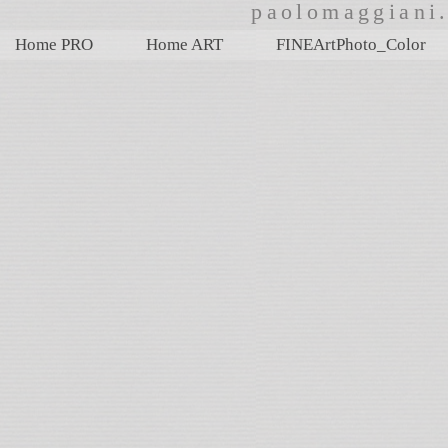
paolomaggian
Home PRO
Home ART
FINEArtPhoto_Color