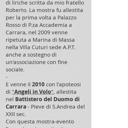
di liriche scritta da mio fratello
Roberto. La mostra fu allestita
per la prima volta a Palazzo
Rosso di P.za Accademia a
Carrara, nel 2009 venne
ripetuta a Marina di Massa
nella Villa Cuturi sede A.P.T.
anche a sostegno di
un'associazione con fine
sociale.
-
E venne il
2010
con l'apoteosi
di
"
Angeli in Volo
"
, allestita
nel
Battistero del Duomo di
Carrara
- Pieve di S.Andrea del
XXII sec.
Con questa mostra-evento