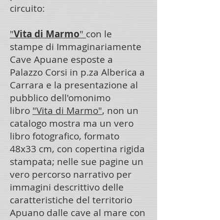
circuito:
"
Vita di Marmo
"
con le
stampe di Immaginariamente
Cave Apuane esposte a
Palazzo Corsi in p.za Alberica a
Carrara e la presentazione al
pubblico dell'omonimo
libro
"Vita di Marmo"
, non un
catalogo mostra ma un vero
libro fotografico, formato
48x33 cm, con copertina rigida
stampata; nelle sue pagine un
vero percorso narrativo per
immagini descrittivo delle
caratteristiche del territorio
Apuano dalle cave al mare con