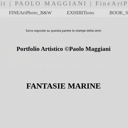
i.it | PAOLO MAGGIANI | FineA
FINEArtPhoto_B&W
EXHIBITions
BOOK_S
Sono esposte su questa parete le
stampe
della
serie
:
Portfolio Artistico ©Paolo Maggiani
FANTASIE MARINE