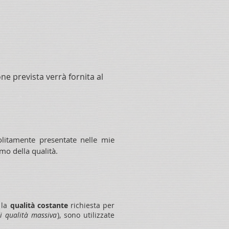
one prevista verrà fornita al
olitamente presentate nelle mie
o della qualità.
 la
qualità costante
richiesta per
di qualità massiva
), sono utilizzate