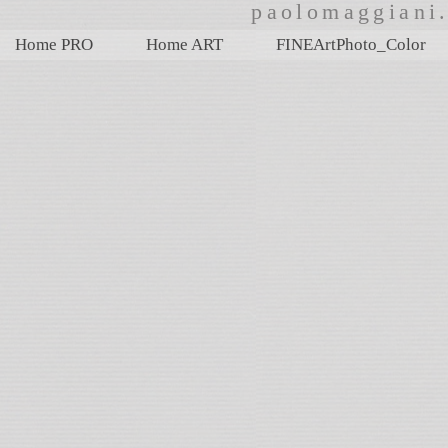
paolomaggian
Home PRO
Home ART
FINEArtPhoto_Color