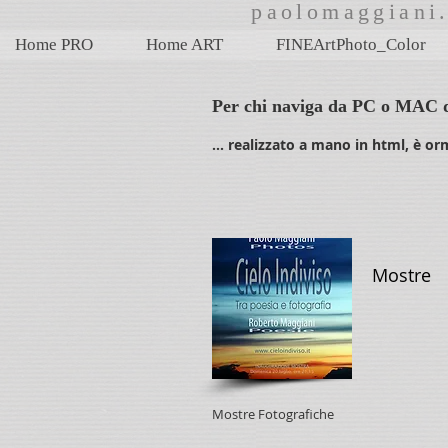
paolomaggian
Home PRO
Home ART
FINEArtPhoto_Color
Per chi naviga da PC o MAC da 
... realizzato a mano in html, è 
Mostre
Mostre Fotografiche