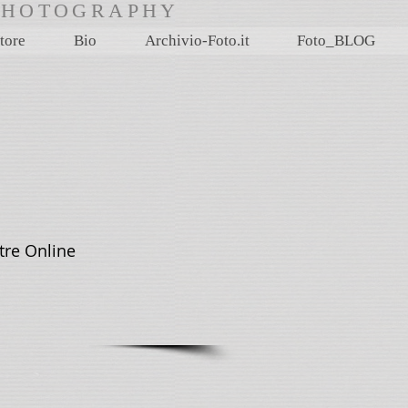
rtPHOTOGRAPHY
tore
Bio
Archivio-Foto.it
Foto_BLOG
re Online