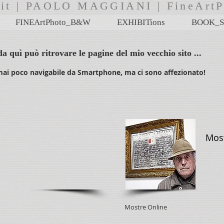
i.it | PAOLO MAGGIANI | FineA
FINEArtPhoto_B&W
EXHIBITions
BOOK_S
quì può ritrovare le pagine del mio vecchio sito ...
ormai poco navigabile da Smartphone, ma ci sono affezionato!
Most
Mostre Online