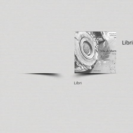
Libri
Libri