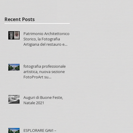
Recent Posts
Patrimonio Architettonico
Storico, la Fotografia
Artigiana del restauro e
conservazione
fotografia professionale
artistica, nuova sezione
FotoProArt su
paolomaggiani.it
Auguri di Buone Feste,
Natale 2021
ESPLORARE GAVI –