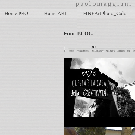
paolomaggian
Home PRO
Home ART
FINEArtPhoto_Color
Foto_BLOG