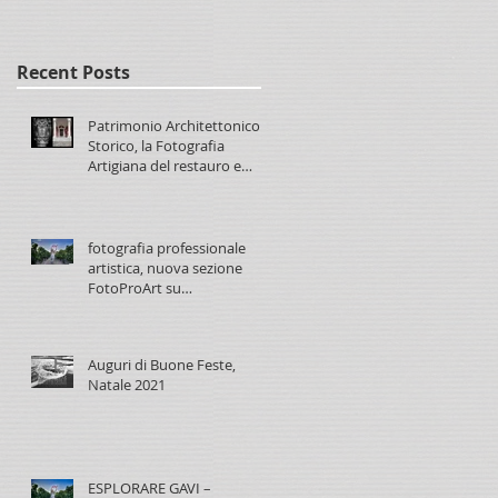
Recent Posts
Patrimonio Architettonico
Storico, la Fotografia
Artigiana del restauro e
conservazione
fotografia professionale
artistica, nuova sezione
FotoProArt su
paolomaggiani.it
Auguri di Buone Feste,
Natale 2021
ESPLORARE GAVI –