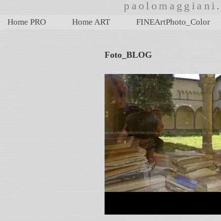
paolomaggian
Home PRO
Home ART
FINEArtPhoto_Color
Foto_BLOG