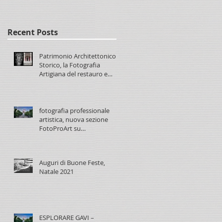
Recent Posts
Patrimonio Architettonico
Storico, la Fotografia
Artigiana del restauro e
conservazione
fotografia professionale
artistica, nuova sezione
FotoProArt su
paolomaggiani.it
Auguri di Buone Feste,
Natale 2021
ESPLORARE GAVI –