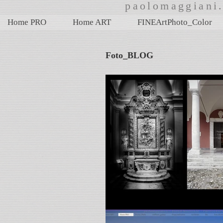
paolomaggian
Home PRO
Home ART
FINEArtPhoto_Color
Foto_BLOG