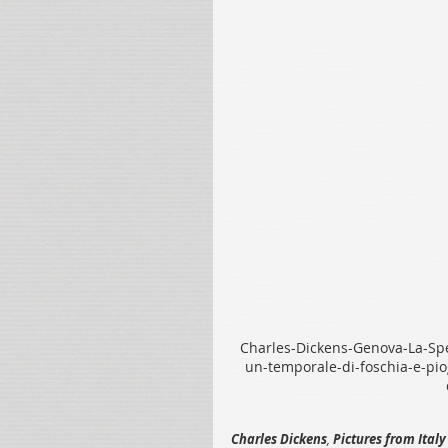
Charles-Dickens-Genova-La-Spe
un-temporale-di-foschia-e-pio
Charles Dickens
, 
Pictures from Italy