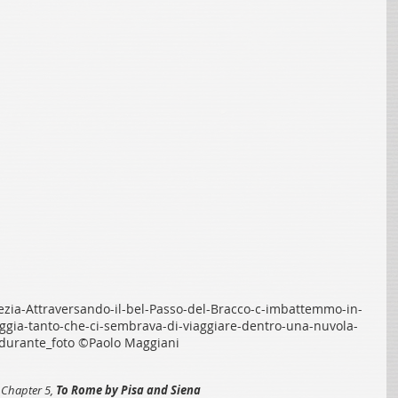
zia-Attraversando-il-bel-Passo-del-Bracco-c-imbattemmo-in-
ggia-tanto-che-ci-sembrava-di-viaggiare-dentro-una-nuvola-
durante_foto ©Paolo Maggiani
 Chapter 5, 
To Rome by Pisa and Siena