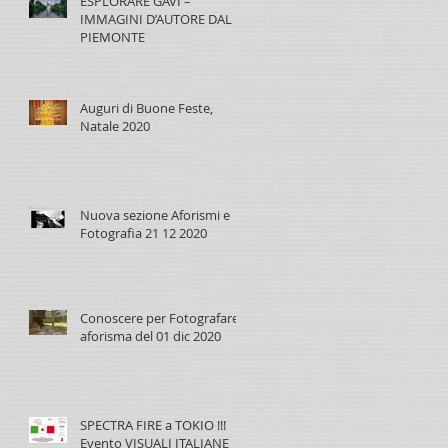
ESPLORARE GAVI –
IMMAGINI D’AUTORE DAL
PIEMONTE
Auguri di Buone Feste,
Natale 2020
Nuova sezione Aforismi e
Fotografia 21 12 2020
Conoscere per Fotografare,
aforisma del 01 dic 2020
SPECTRA FIRE a TOKIO !!!
Evento VISUALI ITALIANE