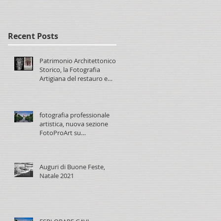
paolomaggiani.it
Recent Posts
Patrimonio Architettonico
Storico, la Fotografia
Artigiana del restauro e
conservazione
fotografia professionale
artistica, nuova sezione
FotoProArt su
paolomaggiani.it
Auguri di Buone Feste,
Natale 2021