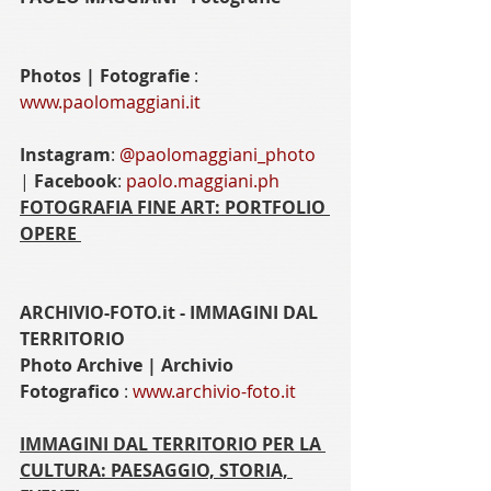
Photos | Fotografie 
: 
www.paolomaggiani.it
Instagram
: 
@paolomaggiani_photo 
| 
Facebook
: 
paolo.maggiani.ph
​FOTOGRAFIA FINE ART: ​PORTFOLIO 
OPERE ​
ARCHIVIO-FOTO.it - IMMAGINI DAL 
TERRITORIO
Photo Archive | Archivio 
Fotografico 
: 
www.archivio-foto.it
IMMAGINI DAL TERRITORIO​ PER LA 
CULTURA​: PAESAGGIO, STORIA, 