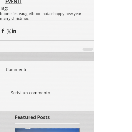
EVENTI
Tag:
buone feste
auguri
buon natale
happy new year
marry christmas
Commenti
Scrivi un commento...
Featured Posts