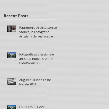
Recent Posts
Patrimonio Architettonico
Storico, la Fotografia
Artigiana del restauro e
conservazione
fotografia professionale
artistica, nuova sezione
FotoProArt su
paolomaggiani.it
Auguri di Buone Feste,
Natale 2021
ESPLORARE GAVI –