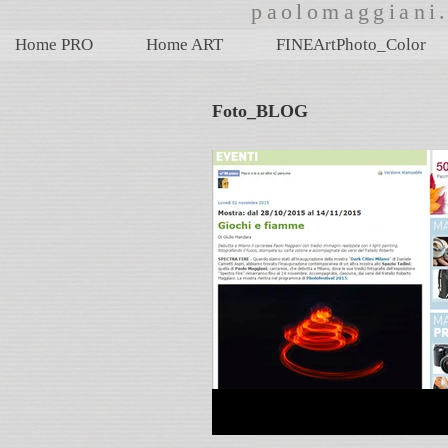
paolomaggian
Home PRO
Home ART
FINEArtPhoto_Color
Foto_BLOG