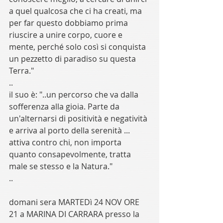
a quel qualcosa che ci ha creati, ma 
per far questo dobbiamo prima 
riuscire a unire corpo, cuore e 
mente, perché solo così si conquista 
un pezzetto di paradiso su questa 
Terra." 
.. 
il suo è: "..un percorso che va dalla 
sofferenza alla gioia. Parte da 
un'alternarsi di positività e negatività 
e arriva al porto della serenità ... 
attiva contro chi, non importa 
quanto consapevolmente, tratta 
male se stesso e la Natura." 
..
domani sera MARTEDì 24 NOV ORE 
21 a MARINA DI CARRARA presso la 