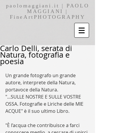
paolomaggiani.it | PAOLO
MAGGIANI |
FineArtPHOTOGRAPHY
Carlo Delli, serata di
Natura, fotografia e
poesia
Un grande fotografo un grande 
autore, interprete della Natura, 
portavoce della Natura. 
"...SULLE NOSTRE E SULLE VOSTRE 
OSSA. Fotografie e Liriche delle MIE 
ACQUE" è il suo ultimo Libro.
"È l’acqua che contribuisce a farci 
conoscere meglio, a cercare di unirci 