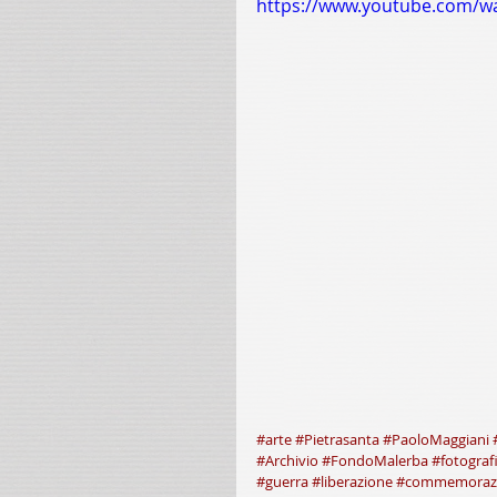
https://www.youtube.com/w
#arte
#Pietrasanta
#PaoloMaggiani
#Archivio
#FondoMalerba
#fotograf
#guerra
#liberazione
#commemoraz