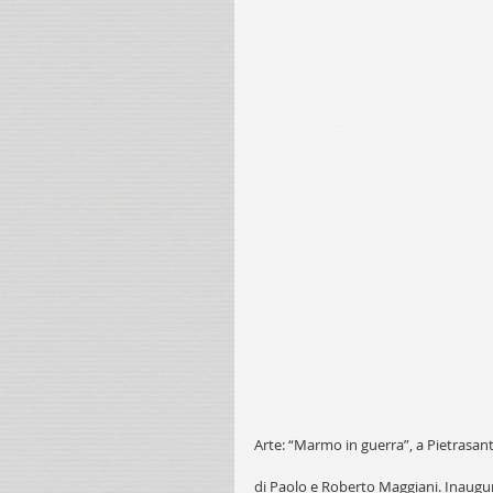
Arte: “Marmo in guerra”, a Pietrasan
di Paolo e Roberto Maggiani. Inaugur