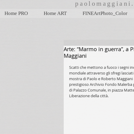
paolomaggian
Home PRO
Home ART
FINEArtPhoto_Color
Arte: “Marmo in guerra”, a 
Maggiani
Scatti che mettono a fuoco i segni in
mondiale attraverso gli sfregi lasciat
mostra di Paolo e Roberto Maggiani ch
prestigioso Archivio Fondo Malerba pe
di Palazzo Comunale, in piazza Matteo
Liberazione della città.