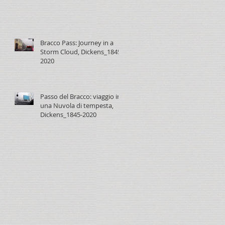
Bracco Pass: Journey in a
Storm Cloud, Dickens_1845-
2020
Passo del Bracco: viaggio in
una Nuvola di tempesta,
Dickens_1845-2020