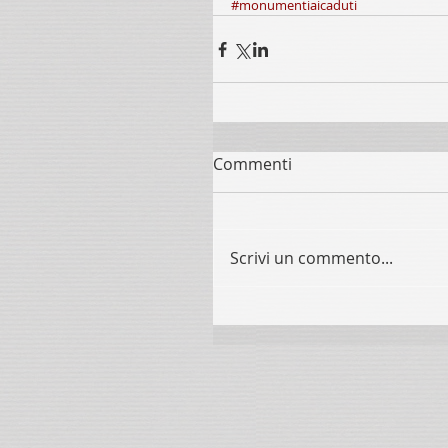
#monumentiaicaduti
Commenti
Scrivi un commento...