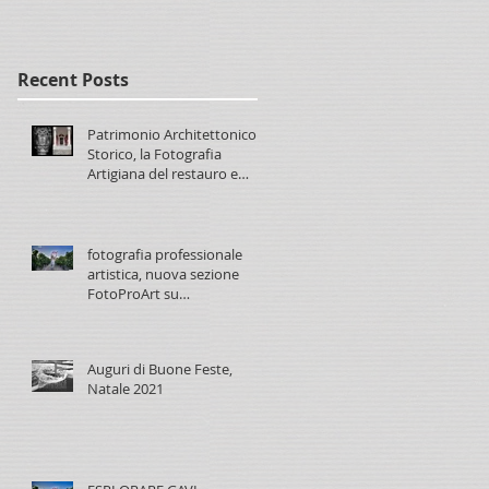
paolomaggiani.it
Recent Posts
Patrimonio Architettonico
Storico, la Fotografia
Artigiana del restauro e
conservazione
fotografia professionale
artistica, nuova sezione
FotoProArt su
paolomaggiani.it
Auguri di Buone Feste,
Natale 2021